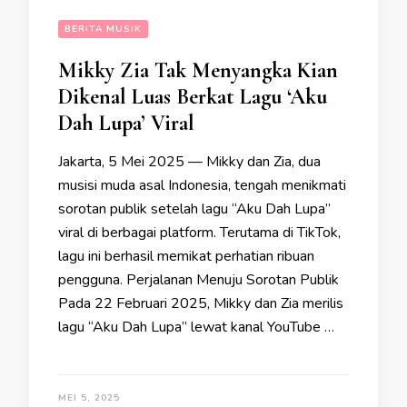
BERITA MUSIK
Mikky Zia Tak Menyangka Kian
Dikenal Luas Berkat Lagu ‘Aku
Dah Lupa’ Viral
Jakarta, 5 Mei 2025 — Mikky dan Zia, dua
musisi muda asal Indonesia, tengah menikmati
sorotan publik setelah lagu “Aku Dah Lupa”
viral di berbagai platform. Terutama di TikTok,
lagu ini berhasil memikat perhatian ribuan
pengguna. Perjalanan Menuju Sorotan Publik
Pada 22 Februari 2025, Mikky dan Zia merilis
lagu “Aku Dah Lupa” lewat kanal YouTube …
MEI 5, 2025