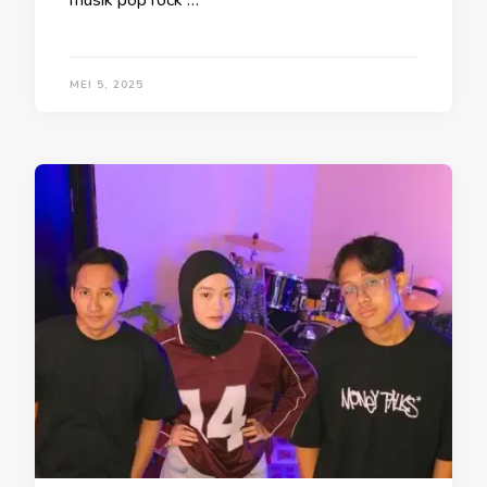
musik pop rock …
MEI 5, 2025