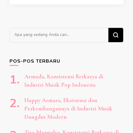
Mencari
Sesuatu?
POS-POS TERBARU
Armada, Konsistensi Berkarya di
Industri Musik Pop Indonesia
Happy Asmara, Eksistensi dan
Perkembangannya di Industri Musik
Dangdut Modern
Ziva Magnolya, Konsistensi Berkarya di