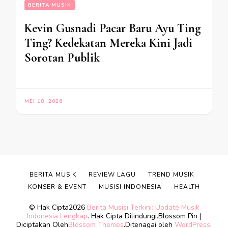
BERITA MUSIK
Kevin Gusnadi Pacar Baru Ayu Ting
Ting? Kedekatan Mereka Kini Jadi
Sorotan Publik
MEI 18, 2026
BERITA MUSIK
REVIEW LAGU
TREND MUSIK
KONSER & EVENT
MUSISI INDONESIA
HEALTH
© Hak Cipta2026
Berita Musisi Terkini: Update Musik
Indonesia Lengkap
. Hak Cipta Dilindungi.
Blossom Pin |
Diciptakan Oleh
Blossom Themes
.Ditenagai oleh
WordPress
.