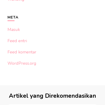
META
Masuk
Feed entri
Feed komentar
WordPress.org
Artikel yang Direkomendasikan