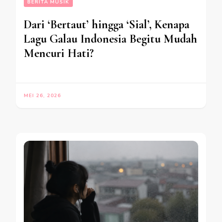
BERITA MUSIK
Dari ‘Bertaut’ hingga ‘Sial’, Kenapa
Lagu Galau Indonesia Begitu Mudah
Mencuri Hati?
MEI 26, 2026