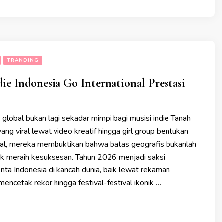
TRANDING
die Indonesia Go International Prestasi
global bukan lagi sekadar mimpi bagi musisi indie Tanah
 yang viral lewat video kreatif hingga girl group bentukan
onal, mereka membuktikan bahwa batas geografis bukanlah
k meraih kesuksesan. Tahun 2026 menjadi saksi
nta Indonesia di kancah dunia, baik lewat rekaman
encetak rekor hingga festival-festival ikonik …