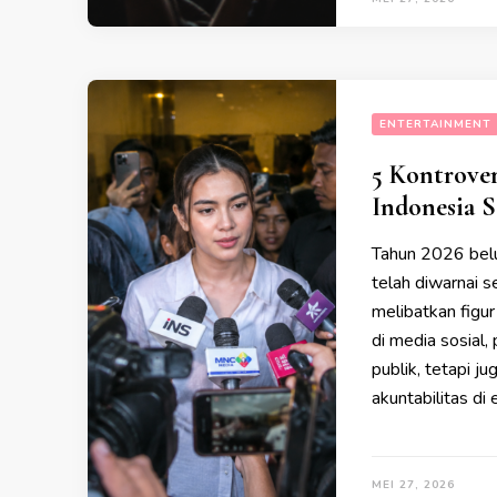
ENTERTAINMENT
5 Kontrover
Indonesia 
Tahun 2026 belu
telah diwarnai 
melibatkan figur
di media sosial,
publik, tetapi j
akuntabilitas di 
MEI 27, 2026