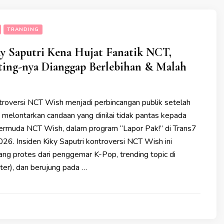
TRANDING
y Saputri Kena Hujat Fanatik NCT,
ting-nya Dianggap Berlebihan & Malah
ntroversi NCT Wish menjadi perbincangan publik setelah
 melontarkan candaan yang dinilai tidak pantas kepada
ermuda NCT Wish, dalam program “Lapor Pak!” di Trans7
26. Insiden Kiky Saputri kontroversi NCT Wish ini
g protes dari penggemar K-Pop, trending topic di
ter), dan berujung pada …