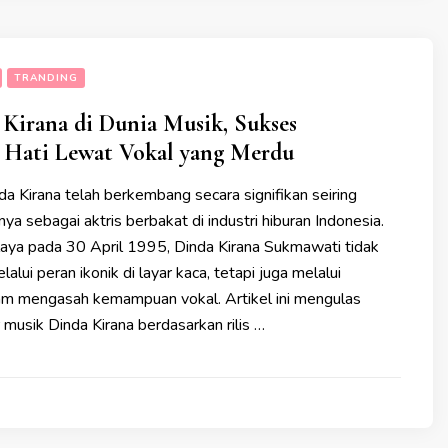
TRANDING
 Kirana di Dunia Musik, Sukses
Hati Lewat Vokal yang Merdu
da Kirana telah berkembang secara signifikan seiring
ya sebagai aktris berbakat di industri hiburan Indonesia.
alaya pada 30 April 1995, Dinda Kirana Sukmawati tidak
alui peran ikonik di layar kaca, tetapi juga melalui
am mengasah kemampuan vokal. Artikel ini mengulas
r musik Dinda Kirana berdasarkan rilis …