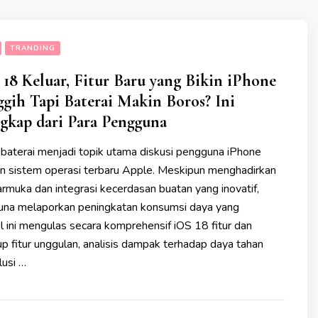
TRANDING
18 Keluar, Fitur Baru yang Bikin iPhone
gih Tapi Baterai Makin Boros? Ini
gkap dari Para Pengguna
n baterai menjadi topik utama diskusi pengguna iPhone
n sistem operasi terbaru Apple. Meskipun menghadirkan
rmuka dan integrasi kecerdasan buatan yang inovatif,
una melaporkan peningkatan konsumsi daya yang
kel ini mengulas secara komprehensif iOS 18 fitur dan
p fitur unggulan, analisis dampak terhadap daya tahan
lusi …