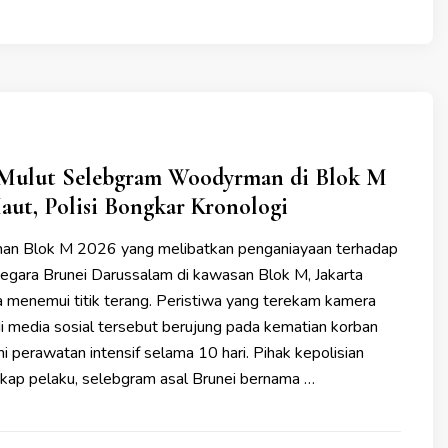
 Mulut Selebgram Woodyrman di Blok M
aut, Polisi Bongkar Kronologi
n Blok M 2026 yang melibatkan penganiayaan terhadap
gara Brunei Darussalam di kawasan Blok M, Jakarta
ya menemui titik terang. Peristiwa yang terekam kamera
di media sosial tersebut berujung pada kematian korban
i perawatan intensif selama 10 hari. Pihak kepolisian
kap pelaku, selebgram asal Brunei bernama …