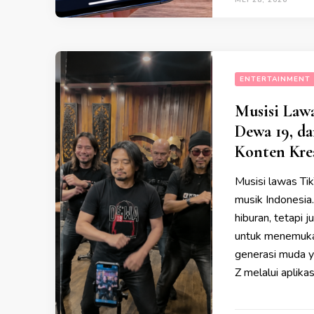
ENTERTAINMENT
Musisi Lawa
Dewa 19, d
Konten Krea
Musisi lawas Ti
musik Indonesia.
hiburan, tetapi 
untuk menemukan
generasi muda y
Z melalui aplikas