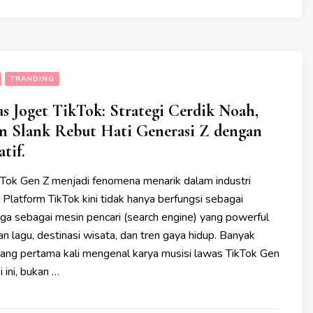
TRANDING
s Joget TikTok: Strategi Cerdik Noah,
an Slank Rebut Hati Generasi Z dengan
tif.
kTok Gen Z menjadi fenomena menarik dalam industri
 Platform TikTok kini tidak hanya berfungsi sebagai
juga sebagai mesin pencari (search engine) yang powerful
 lagu, destinasi wisata, dan tren gaya hidup. Banyak
ang pertama kali mengenal karya musisi lawas TikTok Gen
i ini, bukan …