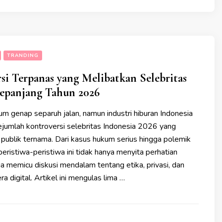
TRANDING
si Terpanas yang Melibatkan Selebritas
Sepanjang Tahun 2026
m genap separuh jalan, namun industri hiburan Indonesia
sejumlah kontroversi selebritas Indonesia 2026 yang
 publik ternama. Dari kasus hukum serius hingga polemik
 peristiwa-peristiwa ini tidak hanya menyita perhatian
uga memicu diskusi mendalam tentang etika, privasi, dan
era digital. Artikel ini mengulas lima …