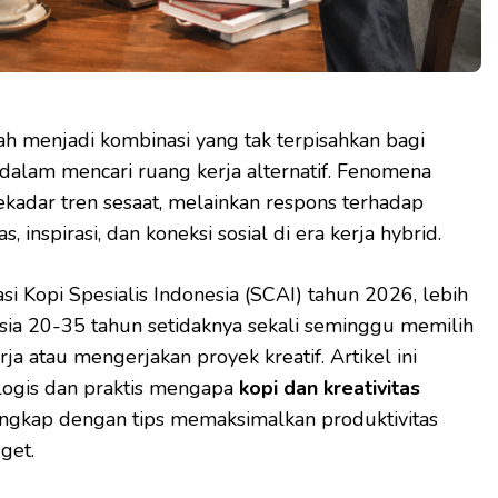
h menjadi kombinasi yang tak terpisahkan bagi
dalam mencari ruang kerja alternatif. Fenomena
ekadar tren sesaat, melainkan respons terhadap
s, inspirasi, dan koneksi sosial di era kerja hybrid.
si Kopi Spesialis Indonesia (SCAI) tahun 2026, lebih
ia 20-35 tahun setidaknya sekali seminggu memilih
ja atau mengerjakan proyek kreatif. Artikel ini
logis dan praktis mengapa
kopi dan kreativitas
engkap dengan tips memaksimalkan produktivitas
get.