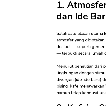
1. Atmosfe
dan Ide Ba
Salah satu alasan utama
atmosfer yang diciptakan.
desibel — seperti gemeric
— terbukti secara ilmiah 
Menurut penelitian dari 
lingkungan dengan stimul
divergen (ide-ide baru) d
bising. Kafe menawarkan 
namun tetap kondusif unt