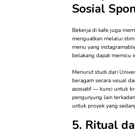
Sosial Spo
Bekerja di kafe juga me
menguatkan melalui stimula
menu yang instagramable,
belakang dapat memicu id
Menurut studi dari Unive
beragam secara visual da
asosiatif — kunci untuk kr
pengunjung lain terkadan
untuk proyek yang sedang
5. Ritual d