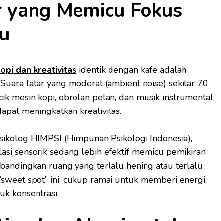
r yang Memicu Fokus
ru
kopi dan kreativitas
identik dengan kafe adalah
 Suara latar yang moderat (ambient noise) sekitar 70
ik mesin kopi, obrolan pelan, dan musik instrumental
dapat meningkatkan kreativitas.
psikolog HIMPSI (Himpunan Psikologi Indonesia),
asi sensorik sedang lebih efektif memicu pemikiran
ibandingkan ruang yang terlalu hening atau terlalu
“sweet spot” ini: cukup ramai untuk memberi energi,
uk konsentrasi.