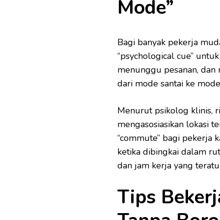
Mode”
Bagi banyak pekerja muda
“psychological cue” untu
menunggu pesanan, dan me
dari mode santai ke mode
Menurut psikolog klinis, 
mengasosiasikan lokasi t
“commute” bagi pekerja k
ketika dibingkai dalam rut
dan jam kerja yang teratu
Tips Bekerj