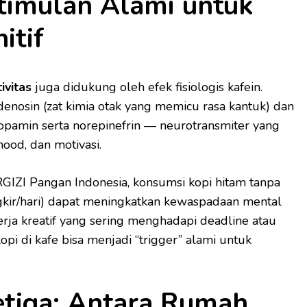
Stimulan Alami untuk
itif
ivitas
juga didukung oleh efek fisiologis kafein.
enosin (zat kimia otak yang memicu rasa kantuk) dan
pamin serta norepinefrin — neurotransmiter yang
ood, dan motivasi.
RGIZI Pangan Indonesia, konsumsi kopi hitam tanpa
gkir/hari) dapat meningkatkan kewaspadaan mental
erja kreatif yang sering menghadapi deadline atau
kopi di kafe bisa menjadi “trigger” alami untuk
etiga: Antara Rumah