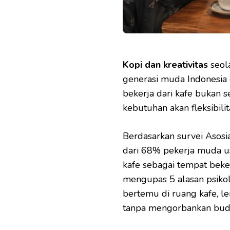
Kopi dan kreativitas
seola
generasi muda Indonesia 
bekerja dari kafe bukan s
kebutuhan akan fleksibilita
Berdasarkan survei Asosia
dari 68% pekerja muda us
kafe sebagai tempat beker
mengupas 5 alasan psiko
bertemu di ruang kafe, l
tanpa mengorbankan bud