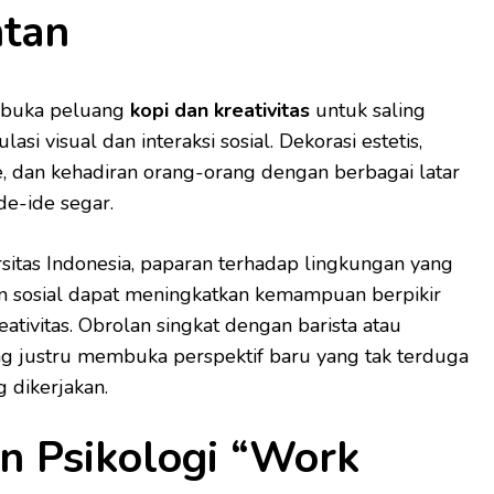
ntan
mbuka peluang
kopi dan kreativitas
untuk saling
si visual dan interaksi sosial. Dekorasi estetis,
 dan kehadiran orang-orang dengan berbagai latar
e-ide segar.
rsitas Indonesia, paparan terhadap lingkungan yang
n sosial dapat meningkatkan kemampuan berpikir
eativitas. Obrolan singkat dengan barista atau
g justru membuka perspektif baru yang tak terduga
 dikerjakan.
an Psikologi “Work