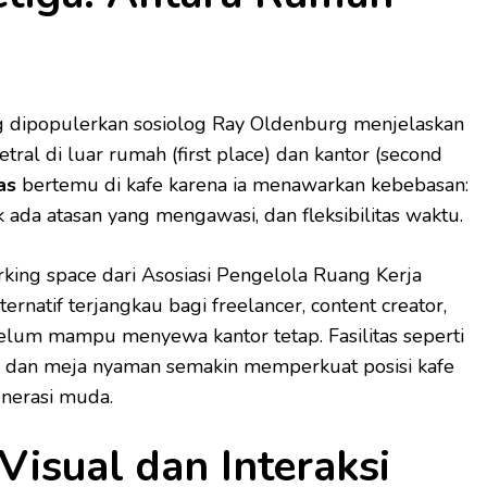
ng dipopulerkan sosiolog Ray Oldenburg menjelaskan
tral di luar rumah (first place) dan kantor (second
as
bertemu di kafe karena ia menawarkan kebebasan:
k ada atasan yang mengawasi, dan fleksibilitas waktu.
ing space dari Asosiasi Pengelola Ruang Kerja
ternatif terjangkau bagi freelancer, content creator,
elum mampu menyewa kantor tetap. Fasilitas seperti
, dan meja nyaman semakin memperkuat posisi kafe
enerasi muda.
 Visual dan Interaksi