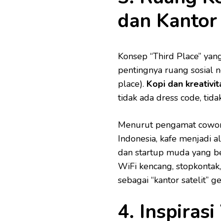
dan Kantor
Konsep “Third Place” ya
pentingnya ruang sosial ne
place).
Kopi dan kreativit
tidak ada dress code, tida
Menurut pengamat cowork
Indonesia, kafe menjadi al
dan startup muda yang b
WiFi kencang, stopkontak
sebagai “kantor satelit” g
4. Inspirasi