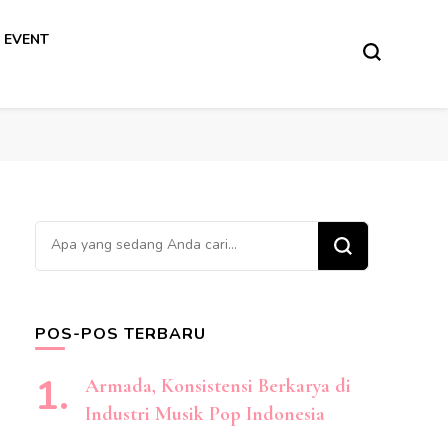
 EVENT
Mencari
Sesuatu?
POS-POS TERBARU
Armada, Konsistensi Berkarya di
Industri Musik Pop Indonesia