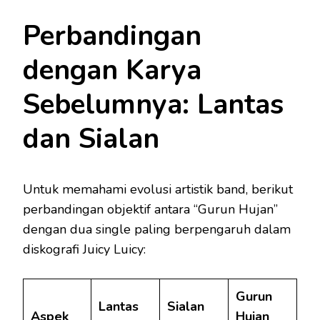
Perbandingan
dengan Karya
Sebelumnya: Lantas
dan Sialan
Untuk memahami evolusi artistik band, berikut
perbandingan objektif antara “Gurun Hujan”
dengan dua single paling berpengaruh dalam
diskografi Juicy Luicy:
Gurun
Lantas
Sialan
Aspek
Hujan