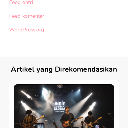
Feed entri
Feed komentar
WordPress.org
Artikel yang Direkomendasikan