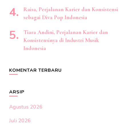
Raisa, Perjalanan Karier dan Konsistensi
sebagai Diva Pop Indonesia
Tiara Andini, Perjalanan Karier dan
Konsistensinya di Industri Musik
Indonesia
KOMENTAR TERBARU
ARSIP
Agustus 2026
Juli 2026