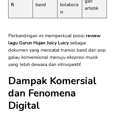
gan
fi
band
kolabora
artistik
si
Perbandingan ini memperkuat posisi
review
lagu Gurun Hujan Juicy Luicy
sebagai
dokumen yang mencatat transisi band dari pop
galau konvensional menuju ekspresi musik
yang lebih dewasa dan introspektif.
Dampak Komersial
dan Fenomena
Digital