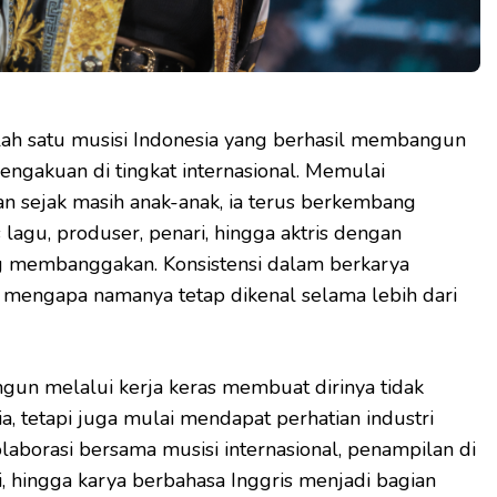
ah satu musisi Indonesia yang berhasil membangun
engakuan di tingkat internasional. Memulai
an sejak masih anak-anak, ia terus berkembang
 lagu, produser, penari, hingga aktris dengan
g membanggakan. Konsistensi dalam berkarya
n mengapa namanya tetap dikenal selama lebih dari
ngun melalui kerja keras membuat dirinya tidak
a, tetapi juga mulai mendapat perhatian industri
laborasi bersama musisi internasional, penampilan di
, hingga karya berbahasa Inggris menjadi bagian