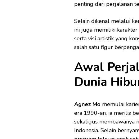
penting dari perjalanan t
Selain dikenal melalui k
ini juga memiliki karakter
serta visi artistik yang 
salah satu figur berpen
Awal Perja
Dunia Hibu
Agnez Mo
memulai karier
era 1990-an, ia merilis b
sekaligus membawanya men
Indonesia. Selain bernyan
program televisi anak se