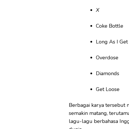
X
Coke Bottle
Long As I Get
Overdose
Diamonds
Get Loose
Berbagai karya tersebut
semakin matang, terutama
lagu-lagu berbahasa Ing