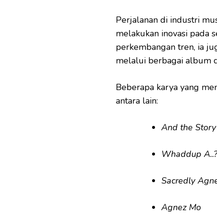
Perjalanan di industri 
melakukan inovasi pada se
perkembangan tren, ia ju
melalui berbagai album d
Beberapa karya yang menj
antara lain:
And the Stor
Whaddup A..?
Sacredly Agn
Agnez Mo