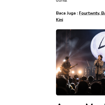
dunia.
Baca Juga :
Fourtwnty, B
Kini