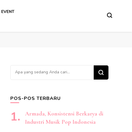
 EVENT
Mencari
Sesuatu?
POS-POS TERBARU
Armada, Konsistensi Berkarya di
Industri Musik Pop Indonesia