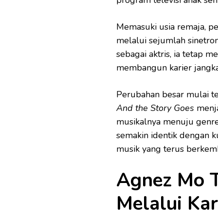
Memasuki usia remaja, pe
melalui sejumlah sinetro
sebagai aktris, ia tetap 
membangun karier jangka
Perubahan besar mulai t
And the Story Goes
menja
musikalnya menuju genre
semakin identik dengan k
musik yang terus berkem
Agnez Mo 
Melalui Kar