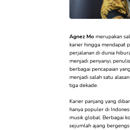
Agnez Mo
merupakan sal
karier hingga mendapat p
perjalanan di dunia hibur
menjadi penyanyi, penulis
berbagai pencapaian yan
menjadi salah satu alasa
tiga dekade.
Karier panjang yang diba
hanya populer di Indonesi
musik global. Berbagai ko
sejumlah ajang bergengsi