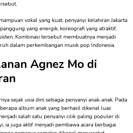
ersebut.
emampuan vokal yang kuat, penyanyi kelahiran Jakarta
 panggung yang energik, koreografi yang atraktif,
konsisten. Kombinasi tersebut membuatnya menjadi
garuh dalam perkembangan musik pop Indonesia.
lanan Agnez Mo di
ran
nya sejak usia dini sebagai penyanyi anak-anak. Pada
eberapa album anak yang berhasil dikenal luas
jadi salah satu penyanyi cilik paling populer di
yi, ia juga aktif menjadi pembawa acara berbagai
hingga namanya semakin dikenal masyarakat.