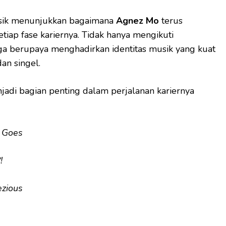
musik menunjukkan bagaimana
Agnez Mo
terus
tiap fase kariernya. Tidak hanya mengikuti
ga berupaya menghadirkan identitas musik yang kuat
an singel.
adi bagian penting dalam perjalanan kariernya
y Goes
!
ezious