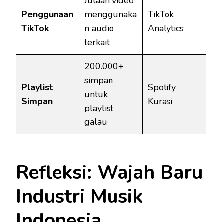
Jutaan video
Penggunaan
menggunaka
TikTok
TikTok
n audio
Analytics
terkait
200.000+
simpan
Playlist
Spotify
untuk
Simpan
Kurasi
playlist
galau
Refleksi: Wajah Baru
Industri Musik
Indonesia