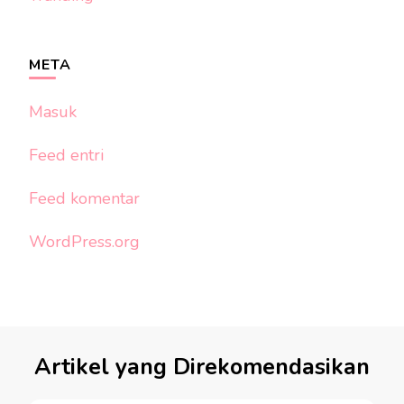
META
Masuk
Feed entri
Feed komentar
WordPress.org
Artikel yang Direkomendasikan