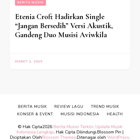
BERITA MUSIK
Etenia Croft Hadirkan Single
“Jangan Bersedih” Versi Akustik,
Gandeng Duo Musisi Aviwkila
MARET 1, 2025
BERITA MUSIK
REVIEW LAGU
TREND MUSIK
KONSER & EVENT
MUSISI INDONESIA
HEALTH
© Hak Cipta2026
Berita Musisi Terkini: Update Musik
Indonesia Lengkap
. Hak Cipta Dilindungi.
Blossom Pin |
Diciptakan Oleh
Blossom Themes
.Ditenagai oleh
WordPress
.