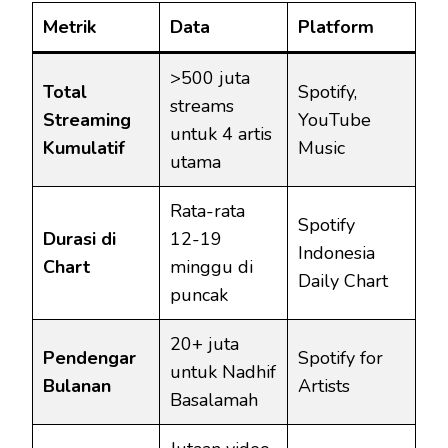
Metrik
Data
Platform
>500 juta
Total
Spotify,
streams
Streaming
YouTube
untuk 4 artis
Kumulatif
Music
utama
Rata-rata
Spotify
Durasi di
12-19
Indonesia
Chart
minggu di
Daily Chart
puncak
20+ juta
Pendengar
Spotify for
untuk Nadhif
Bulanan
Artists
Basalamah