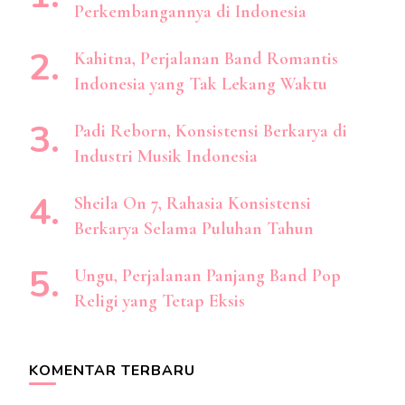
Perkembangannya di Indonesia
Kahitna, Perjalanan Band Romantis
Indonesia yang Tak Lekang Waktu
Padi Reborn, Konsistensi Berkarya di
Industri Musik Indonesia
Sheila On 7, Rahasia Konsistensi
Berkarya Selama Puluhan Tahun
Ungu, Perjalanan Panjang Band Pop
Religi yang Tetap Eksis
KOMENTAR TERBARU