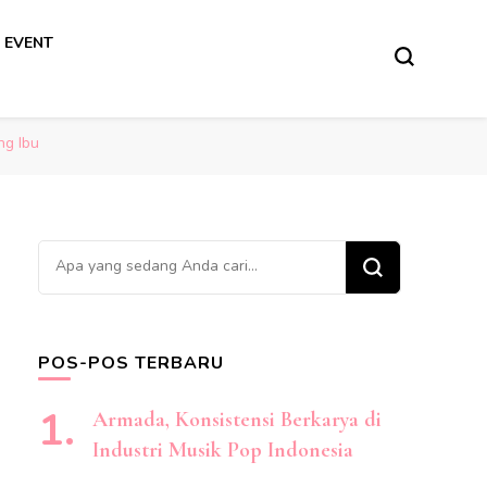
 EVENT
ng Ibu
Mencari
Sesuatu?
POS-POS TERBARU
Armada, Konsistensi Berkarya di
Industri Musik Pop Indonesia