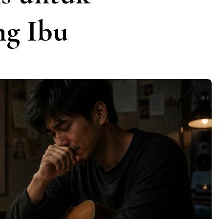
g Ibu