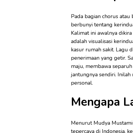
Pada bagian chorus atau ba
berbunyi tentang kerindu
Kalimat ini awalnya dikir
adalah visualisasi kerind
kasur rumah sakit. Lagu 
penerimaan yang getir. S
maju, membawa separuh ji
jantungnya sendiri. Inila
personal.
Mengapa La
Menurut Mudya Mustamin, 
tepercaya di Indonesia, k