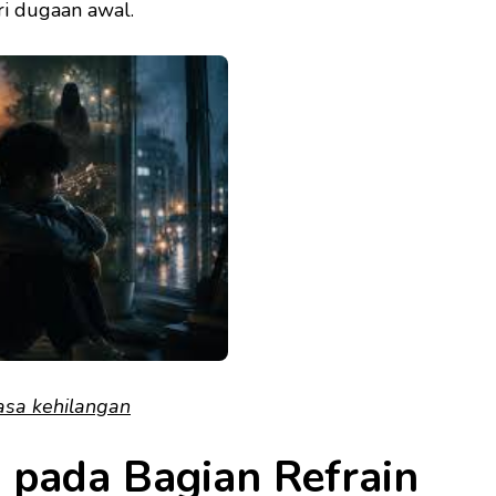
ri dugaan awal.
asa kehilangan
 pada Bagian Refrain