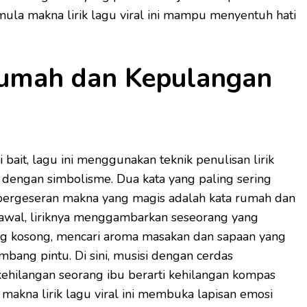
 mula makna lirik lagu viral ini mampu menyentuh hati
umah dan Kepulangan
mi bait, lagu ini menggunakan teknik penulisan lirik
h dengan simbolisme. Dua kata yang paling sering
pergeseran makna yang magis adalah kata rumah dan
 awal, liriknya menggambarkan seseorang yang
ng kosong, mencari aroma masakan dan sapaan yang
bang pintu. Di sini, musisi dengan cerdas
ilangan seorang ibu berarti kehilangan kompas
akna lirik lagu viral ini membuka lapisan emosi