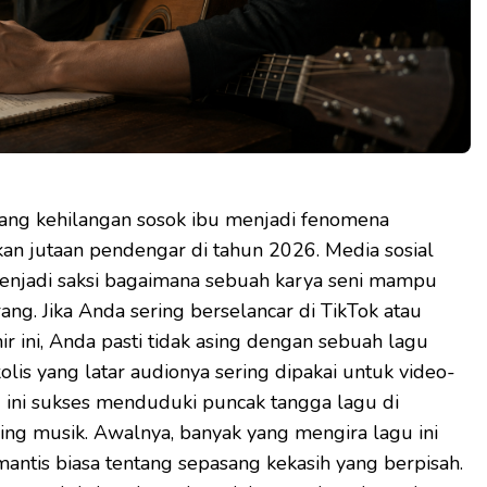
ntang kehilangan sosok ibu menjadi fenomena
n jutaan pendengar di tahun 2026. Media sosial
menjadi saksi bagaimana sebuah karya seni mampu
ng. Jika Anda sering berselancar di TikTok atau
ir ini, Anda pasti tidak asing dengan sebuah lagu
lis yang latar audionya sering dipakai untuk video-
 ini sukses menduduki puncak tangga lagu di
ing musik. Awalnya, banyak yang mengira lagu ini
mantis biasa tentang sepasang kekasih yang berpisah.