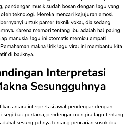
ang, pendengar musik sudah bosan dengan lagu yang
 oleh teknologi. Mereka mencari kejujuran emosi.
 bernyanyi untuk pamer teknik vokal, dia sedang
lamnya. Karena memori tentang ibu adalah hal paling
etiap manusia, lagu ini otomatis memicu empati
. Pemahaman makna lirik lagu viral ini membantu kita
if di baliknya.
ndingan Interpretasi
Makna Sesungguhnya
fikan antara interpretasi awal pendengar dengan
 segi bait pertama, pendengar mengira lagu tentang
padahal sesungguhnya tentang pencarian sosok ibu