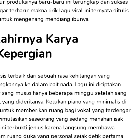
pur produksinya baru-baru ini terungkap dan sukses
terharu: makna lirik lagu viral ini ternyata ditulis
 untuk mengenang mendiang ibunya.
Lahirnya Karya
Kepergian
rsis terbaik dari sebuah rasa kehilangan yang
kannya ke dalam bait nada. Lagu ini diciptakan
 sang musisi hanya beberapa minggu setelah sang
t yang dideritanya. Ketukan piano yang minimalis di
h untuk memberikan ruang bagi vokal yang terdengar
yimulasikan seseorang yang sedang menahan isak
n ini terbukti jenius karena langsung membawa
m ruang duka yang personal sejak detik pertama