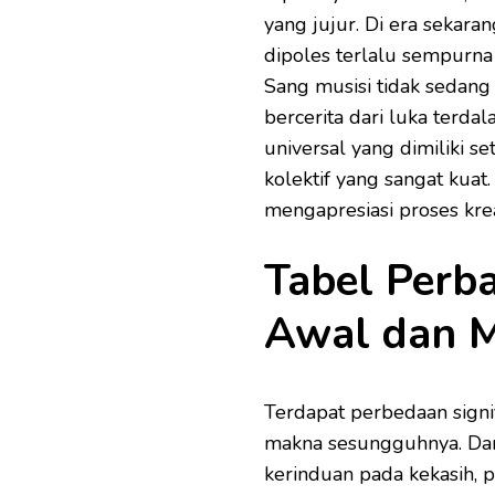
yang jujur. Di era sekar
dipoles terlalu sempurna
Sang musisi tidak sedang
bercerita dari luka terda
universal yang dimiliki s
kolektif yang sangat kuat
mengapresiasi proses kreat
Tabel Perba
Awal dan 
Terdapat perbedaan signi
makna sesungguhnya. Dari
kerinduan pada kekasih, 