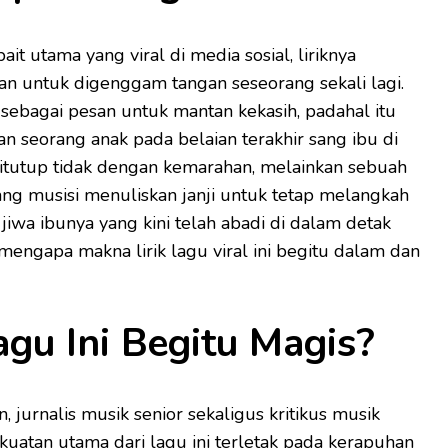
it utama yang viral di media sosial, liriknya
an untuk digenggam tangan seseorang sekali lagi.
a sebagai pesan untuk mantan kekasih, padahal itu
uan seorang anak pada belaian terakhir sang ibu di
ditutup tidak dengan kemarahan, melainkan sebuah
ang musisi menuliskan janji untuk tetap melangkah
wa ibunya yang kini telah abadi di dalam detak
h mengapa makna lirik lagu viral ini begitu dalam dan
gu Ini Begitu Magis?
jurnalis musik senior sekaligus kritikus musik
ekuatan utama dari lagu ini terletak pada kerapuhan