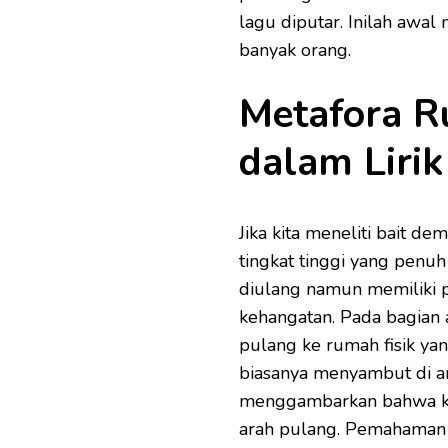
lagu diputar. Inilah awal
banyak orang.
Metafora R
dalam Lirik
Jika kita meneliti bait de
tingkat tinggi yang penu
diulang namun memiliki 
kehangatan. Pada bagian
pulang ke rumah fisik ya
biasanya menyambut di am
menggambarkan bahwa keh
arah pulang. Pemahaman m