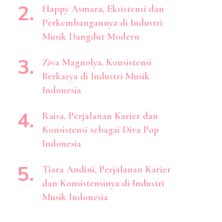
Happy Asmara, Eksistensi dan
Perkembangannya di Industri
Musik Dangdut Modern
Ziva Magnolya, Konsistensi
Berkarya di Industri Musik
Indonesia
Raisa, Perjalanan Karier dan
Konsistensi sebagai Diva Pop
Indonesia
Tiara Andini, Perjalanan Karier
dan Konsistensinya di Industri
Musik Indonesia