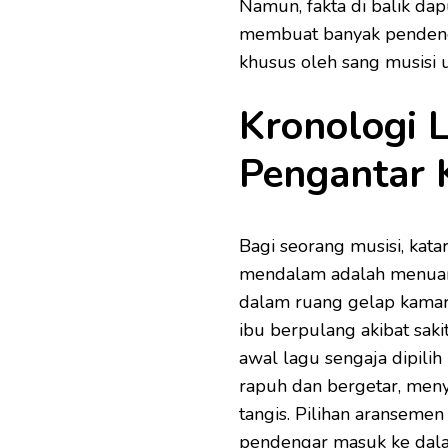
Namun, fakta di balik da
membuat banyak pendengar 
khusus oleh sang musisi
Kronologi 
Pengantar 
Bagi seorang musisi, kata
mendalam adalah menuang
dalam ruang gelap kamar
ibu berpulang akibat saki
awal lagu sengaja dipili
rapuh dan bergetar, men
tangis. Pilihan aranseme
pendengar masuk ke dala