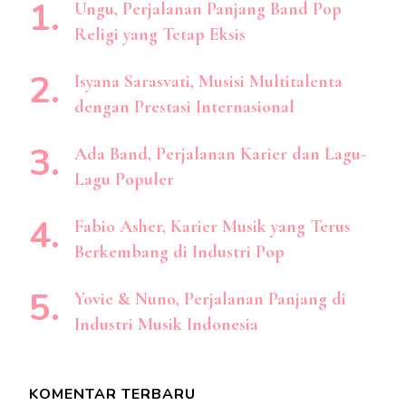
Ungu, Perjalanan Panjang Band Pop
Religi yang Tetap Eksis
Isyana Sarasvati, Musisi Multitalenta
dengan Prestasi Internasional
Ada Band, Perjalanan Karier dan Lagu-
Lagu Populer
Fabio Asher, Karier Musik yang Terus
Berkembang di Industri Pop
Yovie & Nuno, Perjalanan Panjang di
Industri Musik Indonesia
KOMENTAR TERBARU