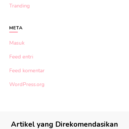
Tranding
META
Masuk
Feed entri
Feed komentar
WordPress.org
Artikel yang Direkomendasikan