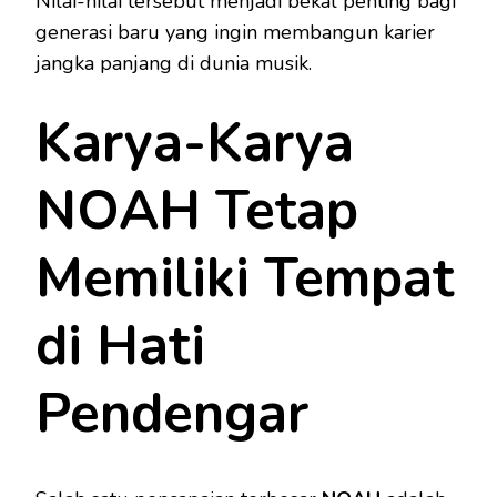
Nilai-nilai tersebut menjadi bekal penting bagi
generasi baru yang ingin membangun karier
jangka panjang di dunia musik.
Karya-Karya
NOAH Tetap
Memiliki Tempat
di Hati
Pendengar