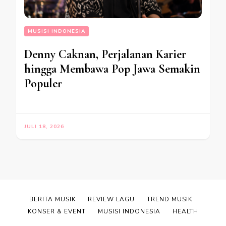
MUSISI INDONESIA
Denny Caknan, Perjalanan Karier
hingga Membawa Pop Jawa Semakin
Populer
JULI 18, 2026
BERITA MUSIK
REVIEW LAGU
TREND MUSIK
KONSER & EVENT
MUSISI INDONESIA
HEALTH