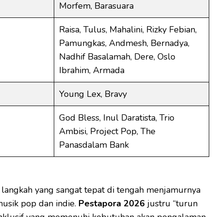
Morfem, Barasuara
Raisa, Tulus, Mahalini, Rizky Febian,
Pamungkas, Andmesh, Bernadya,
Nadhif Basalamah, Dere, Oslo
Ibrahim, Armada
Young Lex, Bravy
God Bless, Inul Daratista, Trio
Ambisi, Project Pop, The
Panasdalam Bank
 langkah yang sangat tepat di tengah menjamurnya
musik pop dan indie.
Pestapora 2026
justru “turun
nklusif yang memenuhi kebutuhan akan pengalaman