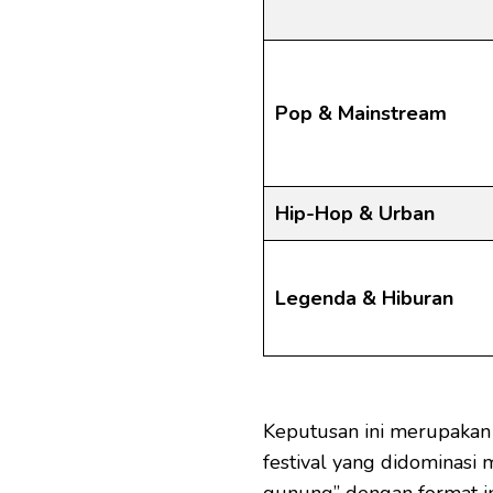
Pop & Mainstream
Hip-Hop & Urban
Legenda & Hiburan
Keputusan ini merupakan
festival yang didominasi 
gunung” dengan format i