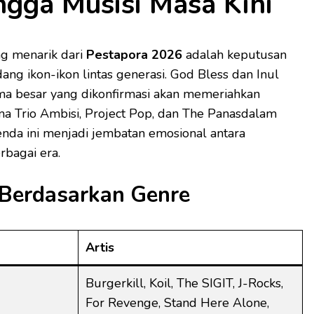
ngga Musisi Masa Kini
ng menarik dari
Pestapora 2026
adalah keputusan
g ikon-ikon lintas generasi. God Bless dan Inul
ma besar yang dikonfirmasi akan memeriahkan
ma Trio Ambisi, Project Pop, dan The Panasdalam
enda ini menjadi jembatan emosional antara
bagai era.
 Berdasarkan Genre
Artis
Burgerkill, Koil, The SIGIT, J-Rocks,
For Revenge, Stand Here Alone,