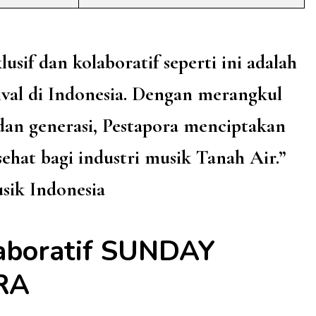
usif dan kolaboratif seperti ini adalah
ival di Indonesia. Dengan merangkul
an generasi, Pestapora menciptakan
sehat bagi industri musik Tanah Air.”
ik Indonesia
aboratif SUNDAY
RA