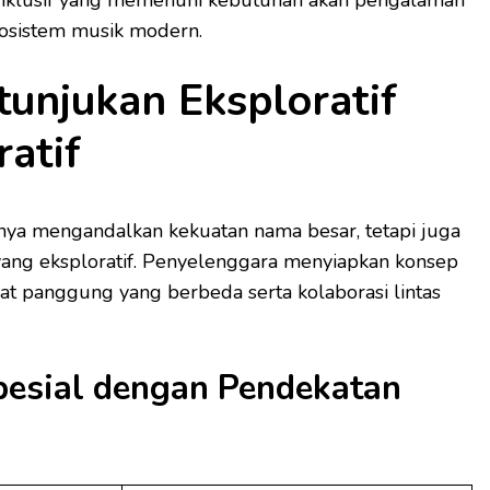
ekosistem musik modern.
tunjukan Eksploratif
atif
nya mengandalkan kekuatan nama besar, tetapi juga
ng eksploratif. Penyelenggara menyiapkan konsep
t panggung yang berbeda serta kolaborasi lintas
esial dengan Pendekatan