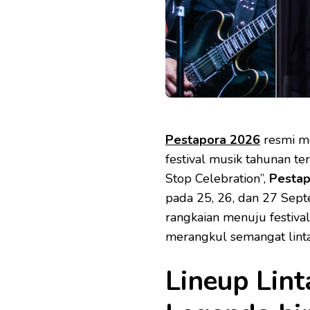
Pestapora 2026
resmi m
festival musik tahunan t
Stop Celebration”,
Pestap
pada 25, 26, dan 27 Sep
rangkaian menuju festival
merangkul semangat linta
Lineup Lint