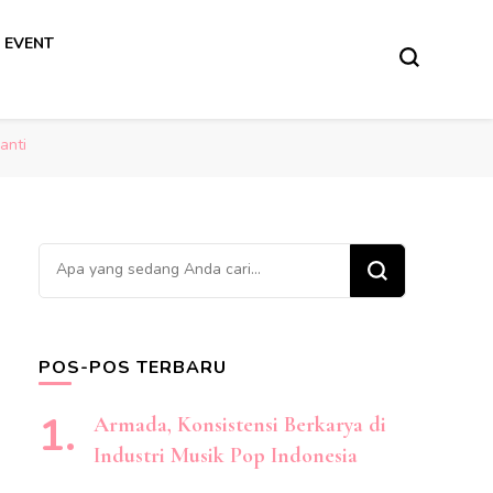
 EVENT
anti
Mencari
Sesuatu?
POS-POS TERBARU
Armada, Konsistensi Berkarya di
Industri Musik Pop Indonesia