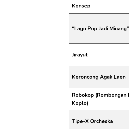
Konsep
“Lagu Pop Jadi Minang”
Jirayut
Keroncong Agak Laen
Robokop (Rombongan 
Koplo)
Tipe-X Orcheska