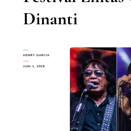
Dinanti
oleh
HENRY GARCIA
JUNI 1, 2026