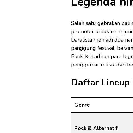
Legenda hi
Salah satu gebrakan pali
promotor untuk mengundan
Daratista menjadi dua na
panggung festival, bersa
Bank. Kehadiran para leg
penggemar musik dari ber
Daftar Lineup
Genre
Rock & Alternatif