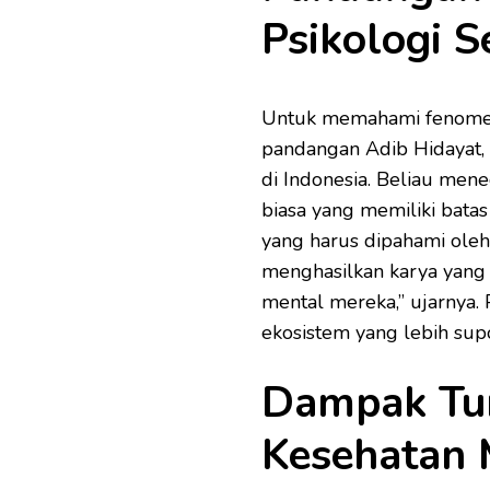
Psikologi 
Untuk memahami fenomena
pandangan Adib Hidayat, 
di Indonesia. Beliau men
biasa yang memiliki batas
yang harus dipahami oleh
menghasilkan karya yang 
mental mereka,” ujarnya.
ekosistem yang lebih supo
Dampak Tur
Kesehatan 