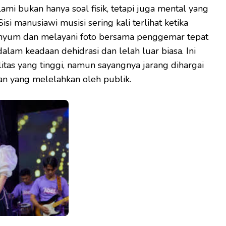
mi bukan hanya soal fisik, tetapi juga mental yang
si manusiawi musisi sering kali terlihat ketika
enyum dan melayani foto bersama penggemar tepat
lam keadaan dehidrasi dan lelah luar biasa. Ini
itas yang tinggi, namun sayangnya jarang dihargai
n yang melelahkan oleh publik.