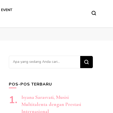
 EVENT
Mencari
Sesuatu?
POS-POS TERBARU
Isyana Sarasvati, Musisi
Multitalenta dengan Prestasi
Internasional