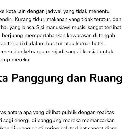
 ke kota lain dengan jadwal yang tidak menentu
diri. Kurang tidur, makanan yang tidak teratur, dan
hal yang biasa. Sisi manusiawi musisi sangat terlihat
 berjuang mempertahankan kewarasan di tengah
 kali terjadi di dalam bus tur atau kamar hotel.
emen dan keluarga menjadi sangat krusial untuk
idup mereka.
ita Panggung dan Ruang
s antara apa yang dilihat publik dengan realitas
ri segi energi, di panggung mereka memancarkan
kan di ruang ganti sering kali terlihat sangat diam