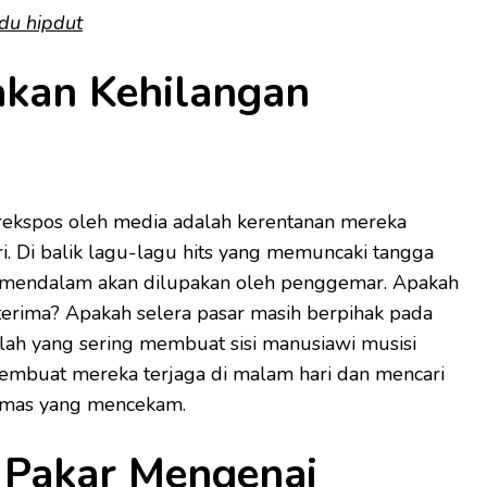
du hipdut
akan Kehilangan
terekspos oleh media adalah kerentanan mereka
i. Di balik lagu-lagu hits yang memuncaki tangga
ng mendalam akan dilupakan oleh penggemar. Apakah
iterima? Apakah selera pasar masih berpihak pada
ilah yang sering membuat sisi manusiawi musisi
mbuat mereka terjaga di malam hari dan mencari
 cemas yang mencekam.
Pakar Mengenai