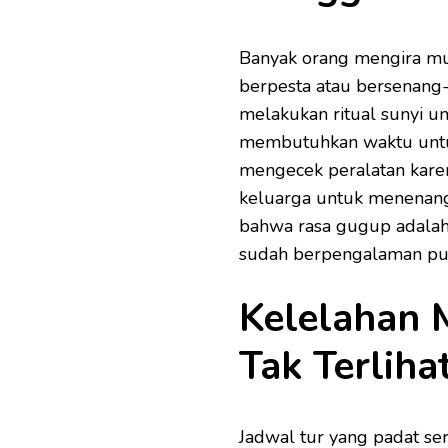
Banyak orang mengira mu
berpesta atau bersenang-
melakukan ritual sunyi 
membutuhkan waktu untuk
mengecek peralatan kare
keluarga untuk menenangk
bahwa rasa gugup adalah 
sudah berpengalaman pulu
Kelelahan 
Tak Terliha
Jadwal tur yang padat se