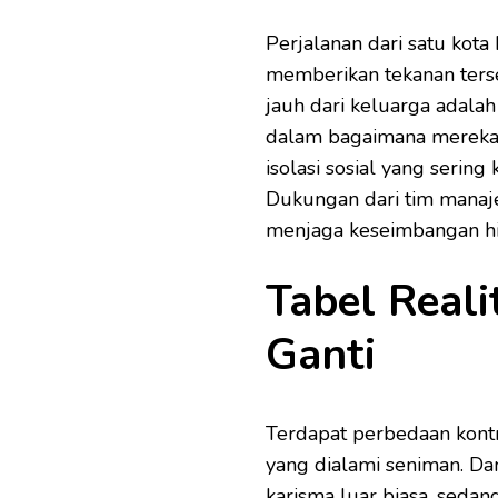
Perjalanan dari satu kota
memberikan tekanan tersen
jauh dari keluarga adalah 
dalam bagaimana mereka
isolasi sosial yang sering
Dukungan dari tim manaj
menjaga keseimbangan h
Tabel Real
Ganti
Terdapat perbedaan kontra
yang dialami seniman. Da
karisma luar biasa, sedang