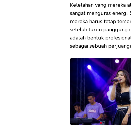
Kelelahan yang mereka ala
sangat menguras energi. Si
mereka harus tetap ters
setelah turun panggung da
adalah bentuk profesional
sebagai sebuah perjuanga