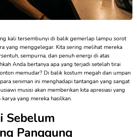
ing kali tersembunyi di balik gemerlap lampu sorot
a yang menggelegar. Kita sering melihat mereka
rsentuh, sempurna, dan penuh energi di atas
ah Anda bertanya apa yang terjadi setelah tirai
enonton memudar? Di balik kostum megah dan umpan
, para seniman ini menghadapi tantangan yang sangat
usiawi musisi akan memberikan kita apresiasi yang
karya yang mereka hasilkan.
yi Sebelum
ng Panggung