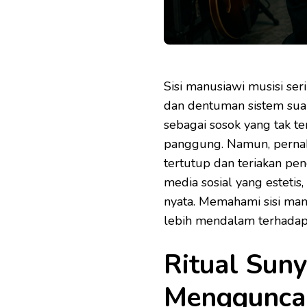
Sisi manusiawi musisi ser
dan dentuman sistem suar
sebagai sosok yang tak te
panggung. Namun, pernahk
tertutup dan teriakan p
media sosial yang estetis
nyata. Memahami sisi man
lebih mendalam terhadap 
Ritual Sun
Menggunca