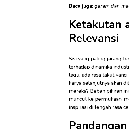
Baca juga
:
garam dan ma
Ketakutan 
Relevansi
Sisi yang paling jarang 
terhadap dinamika industr
lagu, ada rasa takut ya
karya selanjutnya akan d
mereka? Beban pikiran in
muncul ke permukaan, me
inspirasi di tengah rasa
Pandangan 