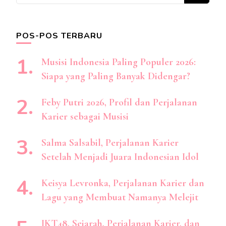
Sesuatu?
POS-POS TERBARU
Musisi Indonesia Paling Populer 2026:
Siapa yang Paling Banyak Didengar?
Feby Putri 2026, Profil dan Perjalanan
Karier sebagai Musisi
Salma Salsabil, Perjalanan Karier
Setelah Menjadi Juara Indonesian Idol
Keisya Levronka, Perjalanan Karier dan
Lagu yang Membuat Namanya Melejit
JKT48, Sejarah, Perjalanan Karier, dan