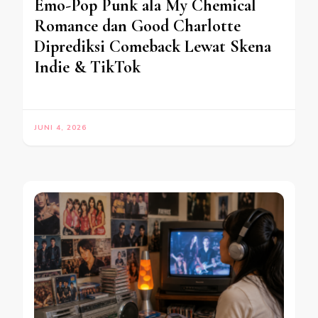
Emo-Pop Punk ala My Chemical
Romance dan Good Charlotte
Diprediksi Comeback Lewat Skena
Indie & TikTok
JUNI 4, 2026