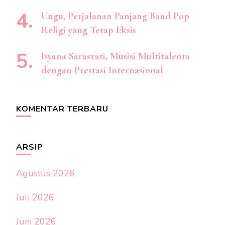
Ungu, Perjalanan Panjang Band Pop
Religi yang Tetap Eksis
Isyana Sarasvati, Musisi Multitalenta
dengan Prestasi Internasional
KOMENTAR TERBARU
ARSIP
Agustus 2026
Juli 2026
Juni 2026