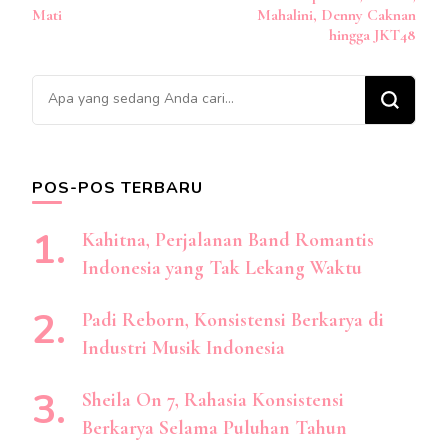
Mati
Mahalini, Denny Caknan
hingga JKT48
Mencari
Sesuatu?
POS-POS TERBARU
Kahitna, Perjalanan Band Romantis
Indonesia yang Tak Lekang Waktu
Padi Reborn, Konsistensi Berkarya di
Industri Musik Indonesia
Sheila On 7, Rahasia Konsistensi
Berkarya Selama Puluhan Tahun