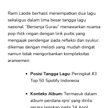
Raim Laode berhasil menempatkan dua lagu
sekaligus dalam lima besar tangga lagu
nasional. “Bersenja Gurau” menawarkan nuansa
pop-folk ringan dengan lirik puitis yang
mengajak pendengar pada refleksi dan syukur,
dikemas dengan melodi yang mudah diingat
namun tidak mengorbankan kompleksitas
aransemen.
Posisi Tangga Lagu:
Peringkat #3
Top 50 Spotify Indonesia
Konteks Album:
Termasuk dalam
album perdana
iqro’
yang dirilis
secara lengkap pada 24 April