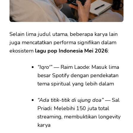
Selain lima judul utama, beberapa karya lain
juga mencatatkan performa signifikan dalam
ekosistem
lagu pop Indonesia Mei 2026
:
“Iqro'”
— Raim Laode: Masuk lima
besar Spotify dengan pendekatan
tema spiritual yang lebih dalam
“Ada titik-titik di ujung doa”
— Sal
Priadi: Melebihi 150 juta total
streaming, membuktikan longevity
karya