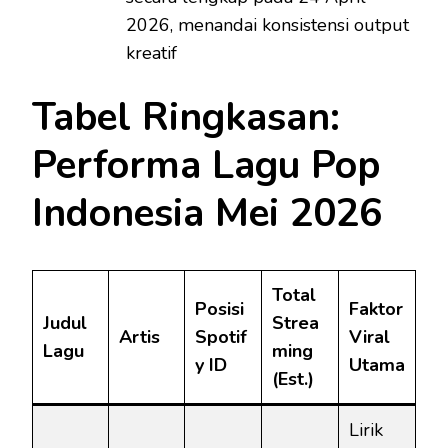
2026, menandai konsistensi output
kreatif
Tabel Ringkasan:
Performa Lagu Pop
Indonesia Mei 2026
Total
Posisi
Faktor
Judul
Strea
Artis
Spotif
Viral
Lagu
ming
y ID
Utama
(Est.)
Lirik