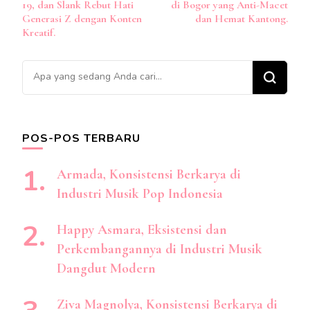
19, dan Slank Rebut Hati
di Bogor yang Anti-Macet
Generasi Z dengan Konten
dan Hemat Kantong.
Kreatif.
Mencari
Sesuatu?
POS-POS TERBARU
Armada, Konsistensi Berkarya di
Industri Musik Pop Indonesia
Happy Asmara, Eksistensi dan
Perkembangannya di Industri Musik
Dangdut Modern
Ziva Magnolya, Konsistensi Berkarya di