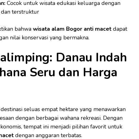
n:
Cocok untuk wisata edukasi keluarga dengan
 dan terstruktur
ktikan bahwa
wisata alam Bogor anti macet
dapat
an nilai konservasi yang bermakna.
Malimping: Danau Indah
hana Seru dan Harga
 destinasi seluas empat hektare yang menawarkan
saan dengan berbagai wahana rekreasi. Dengan
konomis, tempat ini menjadi pilihan favorit untuk
macet
dengan anggaran terbatas.