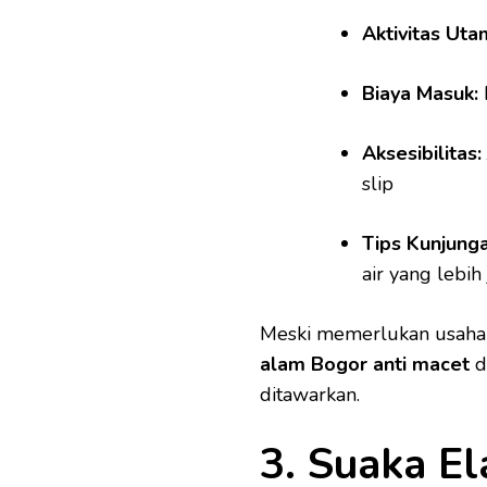
Aktivitas Uta
Biaya Masuk:
Aksesibilitas:
slip
Tips Kunjunga
air yang lebih 
Meski memerlukan usaha 
alam Bogor anti macet
d
ditawarkan.
3. Suaka El