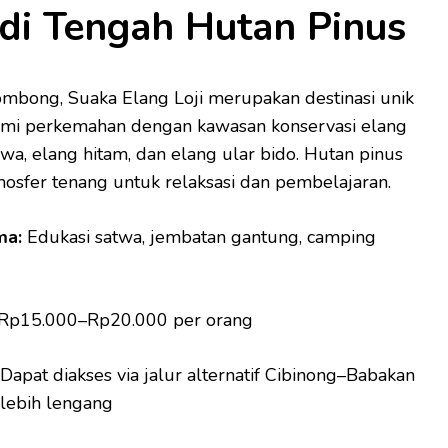
 di Tengah Hutan Pinus
ombong, Suaka Elang Loji merupakan destinasi unik
i perkemahan dengan kawasan konservasi elang
wa, elang hitam, dan elang ular bido. Hutan pinus
mosfer tenang untuk relaksasi dan pembelajaran.
ma:
Edukasi satwa, jembatan gantung, camping
Rp15.000–Rp20.000 per orang
Dapat diakses via jalur alternatif Cibinong–Babakan
lebih lengang