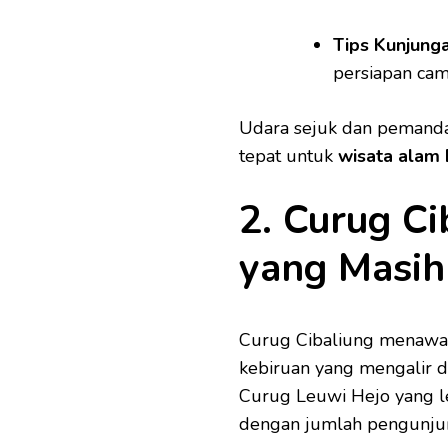
Tips Kunjunga
persiapan ca
Udara sejuk dan pemanda
tepat untuk
wisata alam 
2. Curug Ci
yang Masih
Curug Cibaliung menawar
kebiruan yang mengalir di
Curug Leuwi Hejo yang le
dengan jumlah pengunjung