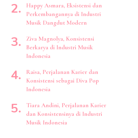
Happy Asmara, Eksistensi dan
Perkembangannya di Industri
Musik Dangdut Modern
Ziva Magnolya, Konsistensi
Berkarya di Industri Musik
Indonesia
Raisa, Perjalanan Karier dan
Konsistensi sebagai Diva Pop
Indonesia
Tiara Andini, Perjalanan Karier
dan Konsistensinya di Industri
Musik Indonesia