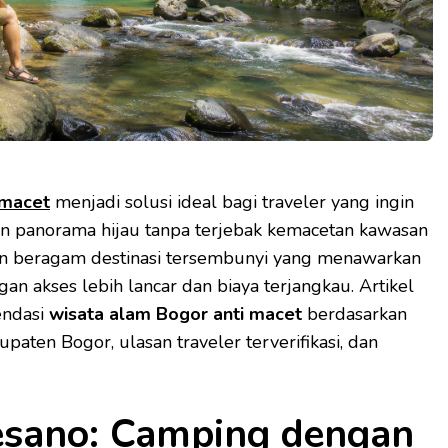
 macet
menjadi solusi ideal bagi traveler yang ingin
an panorama hijau tanpa terjebak kemacetan kawasan
n beragam destinasi tersembunyi yang menawarkan
n akses lebih lancar dan biaya terjangkau. Artikel
endasi
wisata alam Bogor anti macet
berdasarkan
upaten Bogor, ulasan traveler terverifikasi, dan
lesano: Camping dengan