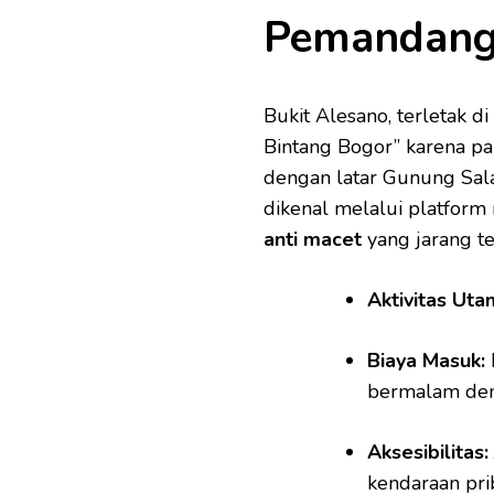
Pemandang
Bukit Alesano, terletak di
Bintang Bogor” karena pa
dengan latar Gunung Sala
dikenal melalui platform 
anti macet
yang jarang te
Aktivitas Uta
Biaya Masuk:
bermalam den
Aksesibilitas:
kendaraan pri