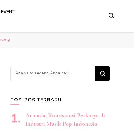
 EVENT
ntong.
Mencari
Sesuatu?
POS-POS TERBARU
Armada, Konsistensi Berkarya di
Industri Musik Pop Indonesia