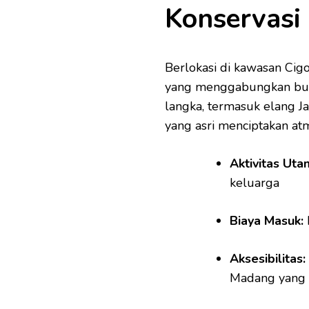
Konservasi
Berlokasi di kawasan Cig
yang menggabungkan bum
langka, termasuk elang Ja
yang asri menciptakan at
Aktivitas Uta
keluarga
Biaya Masuk:
Aksesibilitas:
Madang yang 