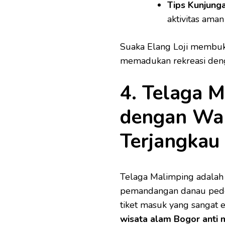
Tips Kunjunga
aktivitas aman
Suaka Elang Loji membu
memadukan rekreasi deng
4. Telaga 
dengan Wa
Terjangkau
Telaga Malimping adalah
pemandangan danau pede
tiket masuk yang sangat e
wisata alam Bogor anti 