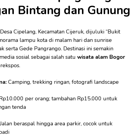
an Bintang dan Gunung
 Desa Cipelang, Kecamatan Cijeruk, dijuluki “Bukit
norama lampu kota di malam hari dan sunrise
k serta Gede Pangrango. Destinasi ini semakin
media sosial sebagai salah satu
wisata alam Bogor
rekspos.
ma:
Camping, trekking ringan, fotografi landscape
Rp10.000 per orang; tambahan Rp15.000 untuk
gan tenda
Jalan beraspal hingga area parkir, cocok untuk
badi