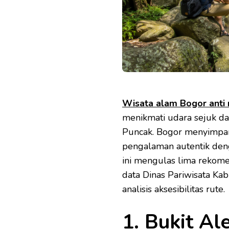
Wisata alam Bogor anti
menikmati udara sejuk d
Puncak. Bogor menyimpa
pengalaman autentik denga
ini mengulas lima rekom
data Dinas Pariwisata Kab
analisis aksesibilitas rute.
1. Bukit A