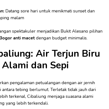
n:
Datang sore hari untuk menikmati sunset dan
mping malam
ngan spektakuler menjadikan Bukit Alesano pilihan
Bogor anti macet
dengan budget minimalis.
baliung: Air Terjun Biru
 Alami dan Sepi
kan pengalaman petualangan dengan air jernih
 antara tebing berlumut. Terletak tidak jauh dari
bih terkenal, Cibaliung menjaga suasana alami
 yang lebih terkendali.