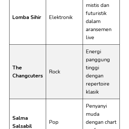
mistis dan
futuristik
Lomba Sihir
Elektronik
dalam
aransemen
live
Energi
panggung
The
tinggi
Rock
Changcuters
dengan
repertoire
klasik
Penyanyi
muda
Salma
Pop
dengan chart
Salsabil