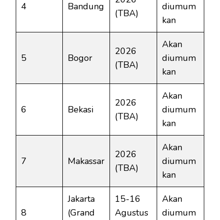
4
Bandung
diumum
(TBA)
kan
Akan
2026
5
Bogor
diumum
(TBA)
kan
Akan
2026
6
Bekasi
diumum
(TBA)
kan
Akan
2026
7
Makassar
diumum
(TBA)
kan
Jakarta
15-16
Akan
8
(Grand
Agustus
diumum