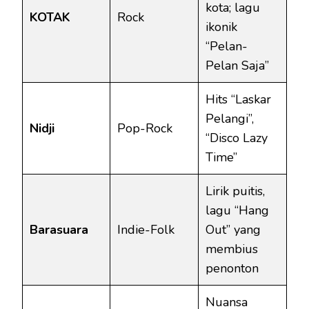
kota; lagu
KOTAK
Rock
ikonik
“Pelan-
Pelan Saja”
Hits “Laskar
Pelangi”,
Nidji
Pop-Rock
“Disco Lazy
Time”
Lirik puitis,
lagu “Hang
Barasuara
Indie-Folk
Out” yang
membius
penonton
Nuansa