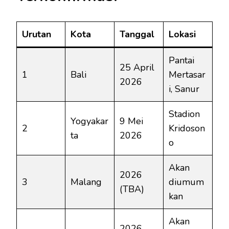
Urutan
Kota
Tanggal
Lokasi
Pantai
25 April
1
Bali
Mertasar
2026
i, Sanur
Stadion
Yogyakar
9 Mei
2
Kridoson
ta
2026
o
Akan
2026
3
Malang
diumum
(TBA)
kan
Akan
2026