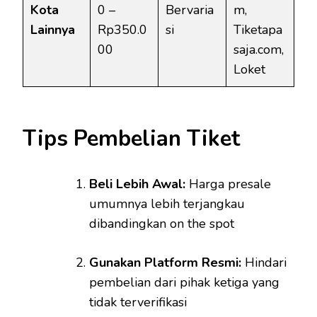
Kota
0 –
Bervaria
m,
Lainnya
Rp350.0
si
Tiketapa
00
saja.com,
Loket
Tips Pembelian Tiket
Beli Lebih Awal:
Harga presale
umumnya lebih terjangkau
dibandingkan on the spot
Gunakan Platform Resmi:
Hindari
pembelian dari pihak ketiga yang
tidak terverifikasi